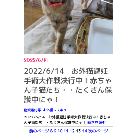
2022/6/14
2022/6/14 お外猫避妊
手術大作戦決行中！赤ちゃ
ん子猫たち・・たくさん保
護中にゃ！
物資寄付等
お外猫レスキュー
2022/6/14 お外猫避妊手術大作戦決行中！赤ちゃ
ん子猫たち・・たくさん保護中にゃ！
続きを読む
前のページ
8
9
10
11
12
13
14
次のページ