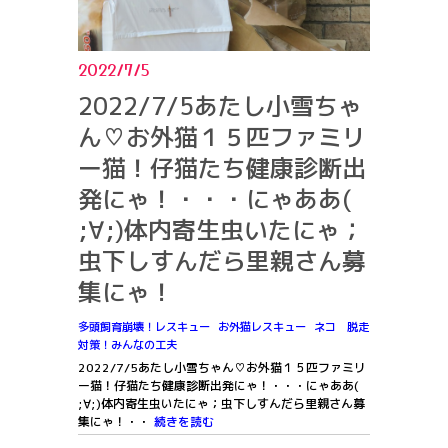
2022/7/5
2022/7/5あたし小雪ちゃ
ん♡お外猫１５匹ファミリ
ー猫！仔猫たち健康診断出
発にゃ！・・・にゃああ(
;∀;)体内寄生虫いたにゃ；
虫下しすんだら里親さん募
集にゃ！
多頭飼育崩壊！レスキュー
お外猫レスキュー
ネコ 脱走
対策！みんなの工夫
2022/7/5あたし小雪ちゃん♡お外猫１５匹ファミリ
ー猫！仔猫たち健康診断出発にゃ！・・・にゃああ(
;∀;)体内寄生虫いたにゃ；虫下しすんだら里親さん募
集にゃ！・・
続きを読む