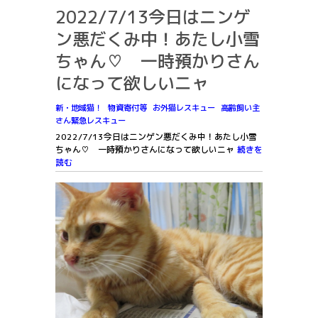
2022/7/13今日はニンゲ
ン悪だくみ中！あたし小雪
ちゃん♡ 一時預かりさん
になって欲しいニャ
新・地域猫！
物資寄付等
お外猫レスキュー
高齢飼い主
さん緊急レスキュー
2022/7/13今日はニンゲン悪だくみ中！あたし小雪
ちゃん♡ 一時預かりさんになって欲しいニャ
続きを
読む