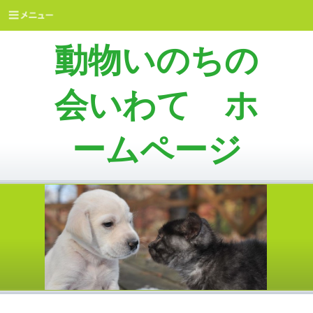
動物いのちの
会いわて ホ
ームページ