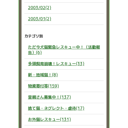
2003/02(2)
2003/01(2)
カテゴリ別
ただ今犬猫緊急レスキュー中！（活動報
告）(6)
多頭飼育崩壊！レスキュー(33)
新・地域猫！(8)
物資寄付等(159)
里親さん募集中！(137)
捨て猫・ネグレクト・虐待(17)
お外猫レスキュー(131)