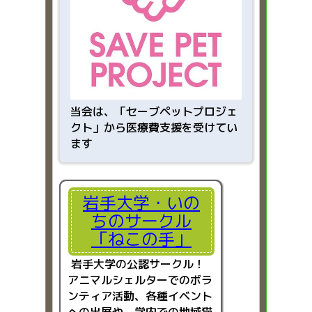
当会は、「
セーブペットプロジェ
クト」から医療費支援を受けてい
ます
岩手大学・いの
ちのサークル
「ねこの手」
岩手大学の公認サークル！
アニマルシェルターでのボラ
ンティア活動、各種イベント
への出展や、学内での地域猫