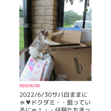
2022/6/30
2022/6/30サバ白ままに
ゃ♥ドクダミ・・狙ってい
るにゃ！・・仔猫たちきっ