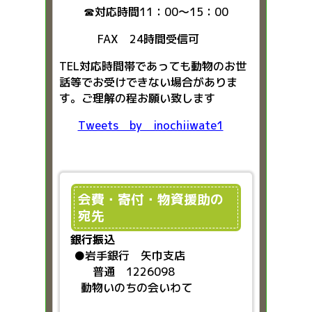
☎対応時間11：00～15：00
FAX 24時間受信可
TEL対応時間帯であっても動物のお世
話等でお受けできない場合がありま
す。ご理解の程お願い致します
Tweets by inochiiwate1
会費・寄付・物資援助の
宛先
銀行振込
●
岩手銀行 矢巾支店
普通 1226098
動物いのちの会いわて