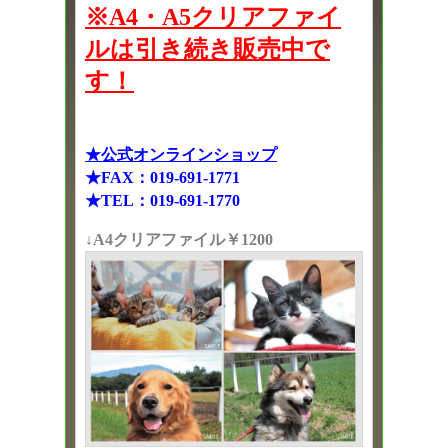
※A4・A5クリアファイ
ルは引き続き販売中で
す！
★公式オンラインショップ
★FAX：019-691-1771
★TEL：019-691-1770
↓A4クリアファイル￥1200