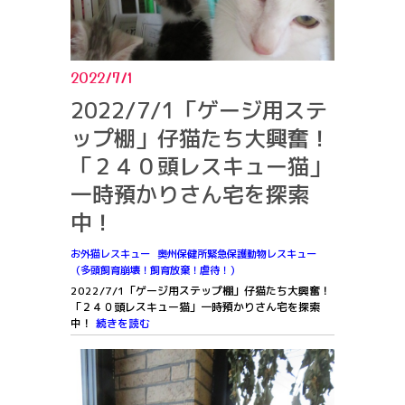
2022/7/1
2022/7/1「ゲージ用ステ
ップ棚」仔猫たち大興奮！
「２４０頭レスキュー猫」
一時預かりさん宅を探索
中！
お外猫レスキュー
奥州保健所緊急保護動物レスキュー
（多頭飼育崩壊！飼育放棄！虐待！）
2022/7/1「ゲージ用ステップ棚」仔猫たち大興奮！
「２４０頭レスキュー猫」一時預かりさん宅を探索
中！
続きを読む