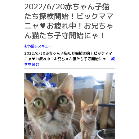
2022/6/20赤ちゃん子猫
たち探検開始！ビックママ
ニャ♥お疲れ中！お兄ちゃ
ん猫たち子守開始にゃ！
お外猫レスキュー
2022/6/20赤ちゃん子猫たち探検開始！ビックママ
ニャ♥お疲れ中！お兄ちゃん猫たち子守開始にゃ！
続
きを読む