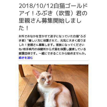
2018/10/12白猫ゴールド
アイ！ふぶき（吹雪）君の
里親さん募集開始しまし
た！
お外でおなかを空かせて迷子になっていた白猫”ふぶ
き君）”優しい方に保護されて、元気に大きく成りま
した！里親さん募集します。家族になってください
ね/岩手県内の保健所から犬猫を保護し譲渡している
愛護団体です。一緒にできることから始めませんか。
続きを読む