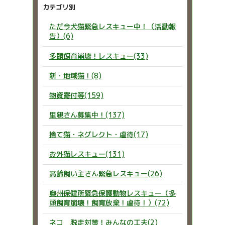
カテゴリ別
ただ今犬猫緊急レスキュー中！（活動報
告）(6)
多頭飼育崩壊！レスキュー(33)
新・地域猫！(8)
物資寄付等(159)
里親さん募集中！(137)
捨て猫・ネグレクト・虐待(17)
お外猫レスキュー(131)
高齢飼い主さん緊急レスキュー(26)
奥州保健所緊急保護動物レスキュー（多
頭飼育崩壊！飼育放棄！虐待！）(72)
ネコ 脱走対策！みんなの工夫(2)