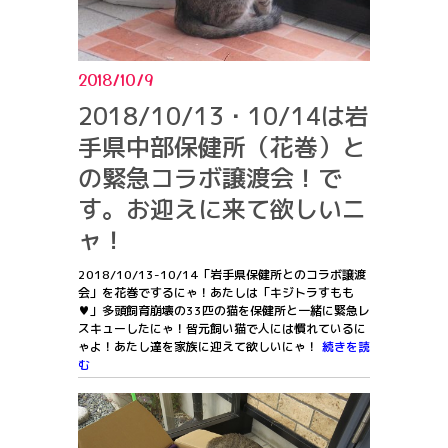
2018/10/9
2018/10/13・10/14は岩
手県中部保健所（花巻）と
の緊急コラボ譲渡会！で
す。お迎えに来て欲しいニ
ャ！
2018/10/13-10/14「岩手県保健所とのコラボ譲渡
会」を花巻でするにゃ！あたしは「キジトラすもも
♥」多頭飼育崩壊の33匹の猫を保健所と一緒に緊急レ
スキューしたにゃ！皆元飼い猫で人には慣れているに
ゃよ！あたし達を家族に迎えて欲しいにゃ！
続きを読
む