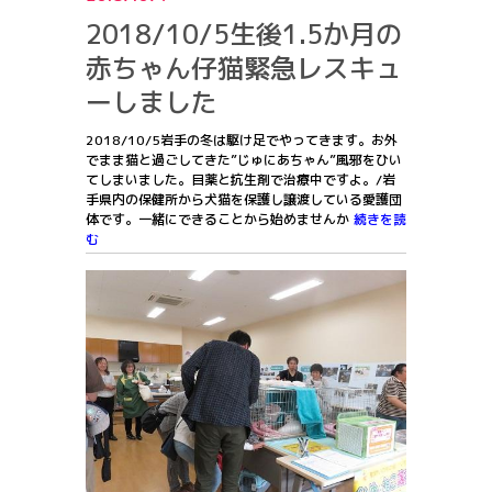
2018/10/5生後1.5か月の
赤ちゃん仔猫緊急レスキュ
ーしました
2018/10/5岩手の冬は駆け足でやってきます。お外
でまま猫と過ごしてきた”じゅにあちゃん”風邪をひい
てしまいました。目薬と抗生剤で治療中ですよ。/岩
手県内の保健所から犬猫を保護し譲渡している愛護団
体です。一緒にできることから始めませんか
続きを読
む