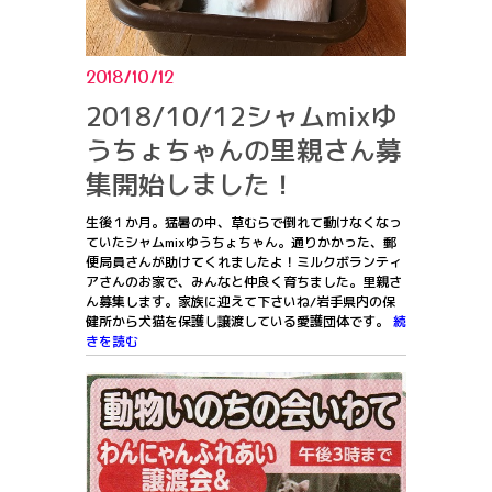
2018/10/12
2018/10/12シャムmixゆ
うちょちゃんの里親さん募
集開始しました！
生後１か月。猛暑の中、草むらで倒れて動けなくなっ
ていたシャムmixゆうちょちゃん。通りかかった、郵
便局員さんが助けてくれましたよ！ミルクボランティ
アさんのお家で、みんなと仲良く育ちました。里親さ
ん募集します。家族に迎えて下さいね/岩手県内の保
健所から犬猫を保護し譲渡している愛護団体です。
続
きを読む