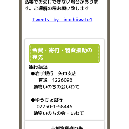
話等でお受けできない場合がありま
す。ご理解の程お願い致します
Tweets by inochiiwate1
会費・寄付・物資援助の
宛先
銀行振込
●
岩手銀行 矢巾支店
普通 1226098
動物いのちの会いわて
●ゆうちょ銀行
02250-1-58446
動物いのちの会・いわて
支援物資送り先