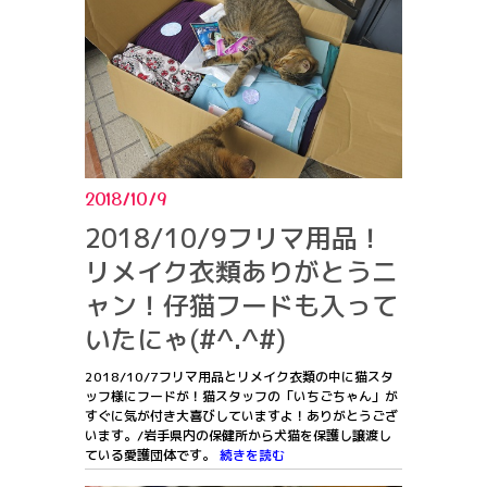
2018/10/9
2018/10/9フリマ用品！
リメイク衣類ありがとうニ
ャン！仔猫フードも入って
いたにゃ(#^.^#)
2018/10/7フリマ用品とリメイク衣類の中に猫スタ
ッフ様にフードが！猫スタッフの「いちごちゃん」が
すぐに気が付き大喜びしていますよ！ありがとうござ
います。/岩手県内の保健所から犬猫を保護し譲渡し
ている愛護団体です。
続きを読む