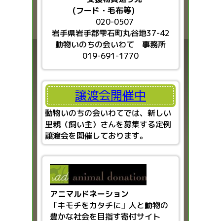
(フード・毛布等)
020-0507
岩手県岩手郡雫石町丸谷地37-42
動物いのちの会いわて 事務所
019-691-1770
譲渡会開催中
動物いのちの会いわてでは、新しい
里親（飼い主）さんを募集する定例
譲渡会を開催しております。
アニマルドネーション
「キモチをカタチに」人と動物の
豊かな社会を目指す
寄付サイト