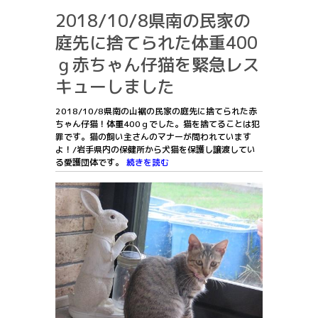
2018/10/8県南の民家の
庭先に捨てられた体重400
ｇ赤ちゃん仔猫を緊急レス
キューしました
2018/10/8県南の山裾の民家の庭先に捨てられた赤
ちゃん仔猫！体重400ｇでした。猫を捨てることは犯
罪です。猫の飼い主さんのマナーが問われています
よ！/岩手県内の保健所から犬猫を保護し譲渡してい
る愛護団体です。
続きを読む