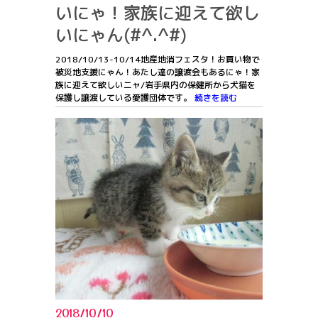
いにゃ！家族に迎えて欲し
いにゃん(#^.^#)
2018/10/13-10/14地産地消フェスタ！お買い物で
被災地支援にゃん！あたし達の譲渡会もあるにゃ！家
族に迎えて欲しいニャ/岩手県内の保健所から犬猫を
保護し譲渡している愛護団体です。
続きを読む
2018/10/10