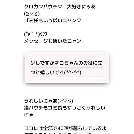
クロカンパウチ♡ 大好きにゃあ
(≧▽≦)
ゴミ袋もいっぱいニャン♡
(´∀｀*)ｳﾌﾌ
メッセージも頂いたニャン
少しですがネコちゃんのお役に立
つと嬉しいです(*^-^*)
うれしいにゃあ(≧▽≦)
猫パウチもゴミ袋もすっごくうれしい
にゃ
ココには全部で40匹が暮らしているよ