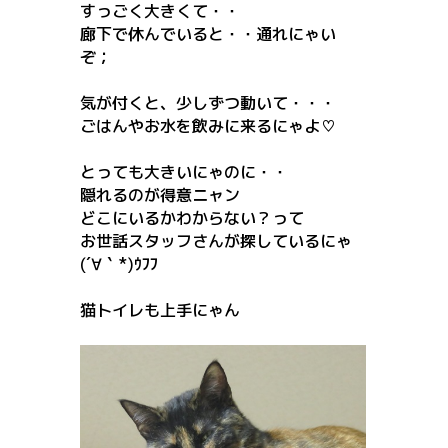
すっごく大きくて・・
廊下で休んでいると・・通れにゃい
ぞ；
気が付くと、少しずつ動いて・・・
ごはんやお水を飲みに来るにゃよ♡
とっても大きいにゃのに・・
隠れるのが得意ニャン
どこにいるかわからない？って
お世話スタッフさんが探しているにゃ
(´∀｀*)ｳﾌﾌ
猫トイレも上手にゃん