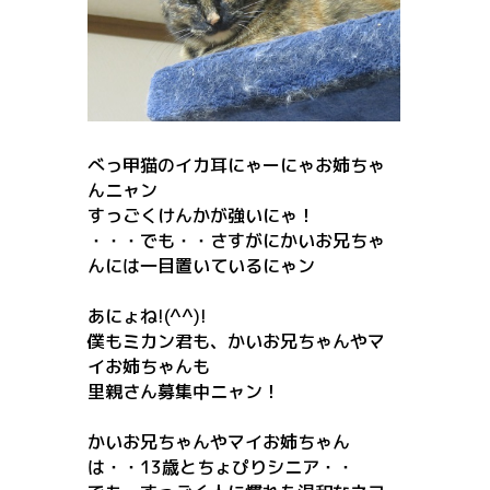
べっ甲猫のイカ耳にゃーにゃお姉ちゃ
んニャン
すっごくけんかが強いにゃ！
・・・でも・・さすがにかいお兄ちゃ
んには一目置いているにゃン
あにょね!(^^)!
僕もミカン君も、かいお兄ちゃんやマ
イお姉ちゃんも
里親さん募集中ニャン！
かいお兄ちゃんやマイお姉ちゃん
は・・13歳とちょぴりシニア・・