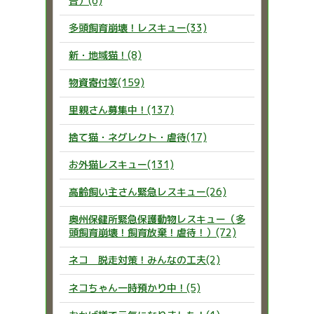
告）(6)
多頭飼育崩壊！レスキュー(33)
新・地域猫！(8)
物資寄付等(159)
里親さん募集中！(137)
捨て猫・ネグレクト・虐待(17)
お外猫レスキュー(131)
高齢飼い主さん緊急レスキュー(26)
奥州保健所緊急保護動物レスキュー（多
頭飼育崩壊！飼育放棄！虐待！）(72)
ネコ 脱走対策！みんなの工夫(2)
ネコちゃん一時預かり中！(5)