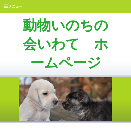
動物いのちの
会いわて ホ
ームページ