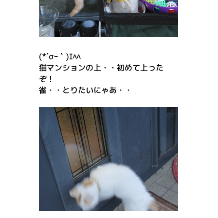
(*´σｰ｀)ｴﾍﾍ
猫マンションの上・・初めて上った
ぞ！
雀・・とりたいにゃあ・・