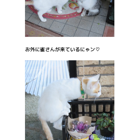
お外に雀さんが来ているにゃン♡