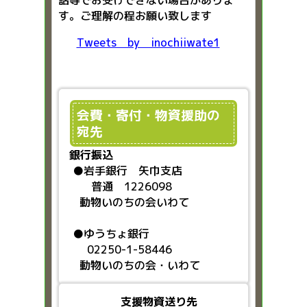
話等でお受けできない場合がありま
す。ご理解の程お願い致します
Tweets by inochiiwate1
会費・寄付・物資援助の
宛先
銀行振込
●
岩手銀行 矢巾支店
普通 1226098
動物いのちの会いわて
●ゆうちょ銀行
02250-1-58446
動物いのちの会・いわて
支援物資送り先