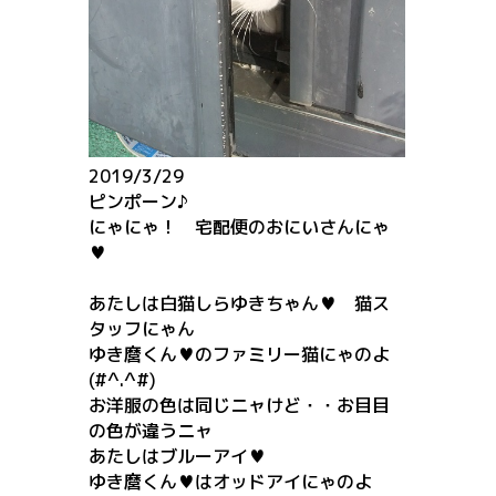
2019/3/29
ピンポーン♪
にゃにゃ！ 宅配便のおにいさんにゃ
♥
あたしは白猫しらゆきちゃん♥ 猫ス
タッフにゃん
ゆき麿くん♥のファミリー猫にゃのよ
(#^.^#)
お洋服の色は同じニャけど・・お目目
の色が違うニャ
あたしはブルーアイ♥
ゆき麿くん♥はオッドアイにゃのよ