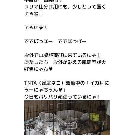
フリマ仕分け用にも、少しとって置く
にゃね！
にゃにゃ！
ででぽっぽー ででぽっぽー
お外で山鳩が遊びに来ているにゃ！
あたしたち お外がみえる風除室が大
好きにゃん♥
TNTA（家庭ネコ）活動中の「イカ耳に
ゃーにゃちゃん♥」
今日もバリバリ頑張っているにゃ！