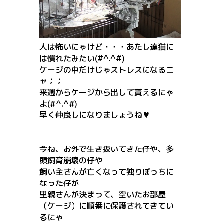
人は怖いにゃけど・・・あたし達猫に
は慣れたみたい(#^.^#)
ケージの中だけじゃストレスになるニ
ャ；；
来週からケージから出して貰えるにゃ
よ(#^.^#)
早く仲良しになりましょうね♥
今ね、お外で生き抜いてきた仔や、多
頭飼育崩壊の仔や
飼い主さんが亡くなって独りぼっちに
なった仔が
里親さんが決まって、空いたお部屋
（ケージ）に順番に保護されてきてい
るにゃ