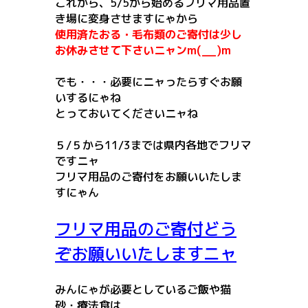
これから、5/5から始めるフリマ用品置
き場に変身させますにゃから
使用済たおる・毛布類のご寄付は少し
お休みさせて下さいニャンm(__)m
でも・・・必要にニャったらすぐお願
いするにゃね
とっておいてくださいニャね
５/５から11/3までは県内各地でフリマ
ですニャ
フリマ用品のご寄付をお願いいたしま
すにゃん
フリマ用品のご寄付どう
ぞお願いいたしますニャ
みんにゃが必要としているご飯や猫
砂・療法食は