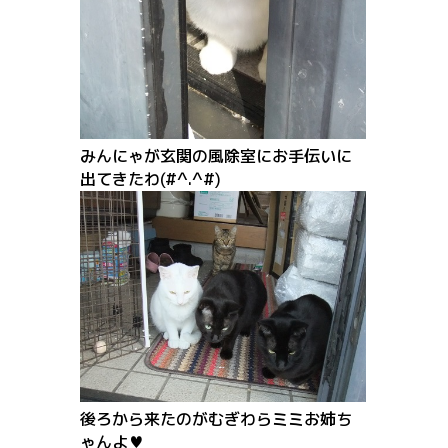
みんにゃが玄関の風除室にお手伝いに
出てきたわ(#^.^#)
後ろから来たのがむぎわらミミお姉ち
ゃんよ♥