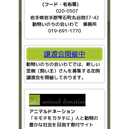
(フード・毛布等)
020-0507
岩手県岩手郡雫石町丸谷地37-42
動物いのちの会いわて 事務所
019-691-1770
譲渡会開催中
動物いのちの会いわてでは、新しい
里親（飼い主）さんを募集する定例
譲渡会を開催しております。
アニマルドネーション
「キモチをカタチに」人と動物の
豊かな社会を目指す
寄付サイト