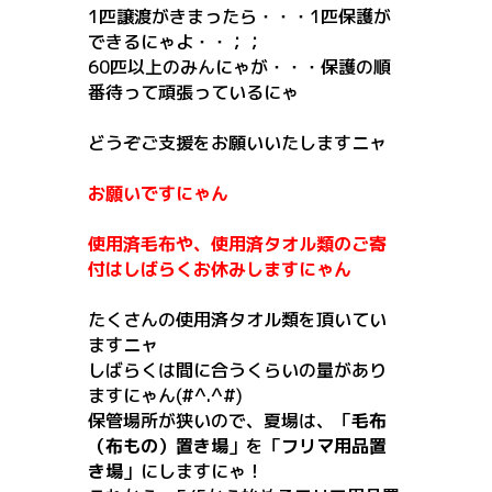
1匹譲渡がきまったら・・・1匹保護が
できるにゃよ・・；；
60匹以上のみんにゃが・・・保護の順
番待って頑張っているにゃ
どうぞご支援をお願いいたしますニャ
お願いですにゃん
使用済毛布や、使用済タオル類のご寄
付はしばらくお休みしますにゃん
たくさんの使用済タオル類を頂いてい
ますニャ
しばらくは間に合うくらいの量があり
ますにゃん(#^.^#)
保管場所が狭いので、夏場は、「
毛布
（布もの）置き場
」を「
フリマ用品置
き場
」にしますにゃ！