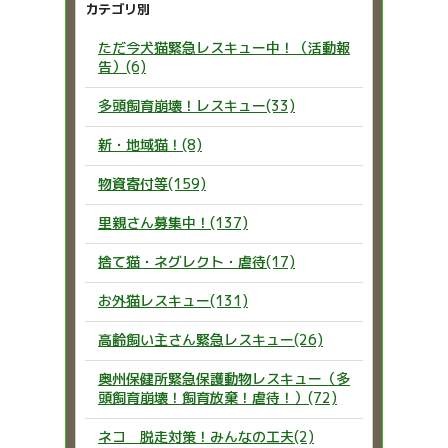
カテゴリ別
ただ今犬猫緊急レスキュー中！（活動報
告）(6)
多頭飼育崩壊！レスキュー(33)
新・地域猫！(8)
物資寄付等(159)
里親さん募集中！(137)
捨て猫・ネグレクト・虐待(17)
お外猫レスキュー(131)
高齢飼い主さん緊急レスキュー(26)
奥州保健所緊急保護動物レスキュー（多
頭飼育崩壊！飼育放棄！虐待！）(72)
ネコ 脱走対策！みんなの工夫(2)