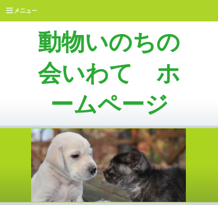
動物いのちの
会いわて ホ
ームページ