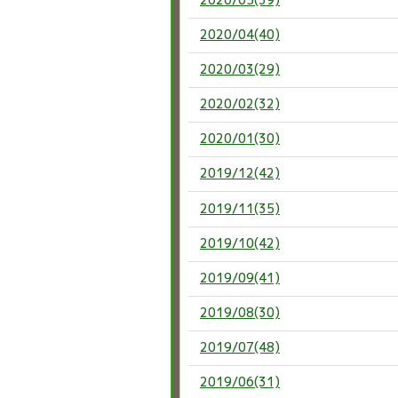
2020/04(40)
2020/03(29)
2020/02(32)
2020/01(30)
2019/12(42)
2019/11(35)
2019/10(42)
2019/09(41)
2019/08(30)
2019/07(48)
2019/06(31)