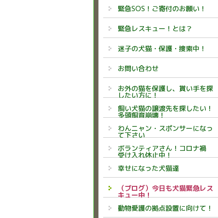
緊急SOS！ご寄付のお願い！
緊急レスキュー！とは？
迷子の犬猫・保護・捜索中！
お問い合わせ
お外の猫を保護し、貰い手を探
したい方に！
飼い犬猫の譲渡先を探したい！
多頭飼育崩壊！
わんニャン・スポンサーになっ
て下さい
ボランティアさん！コロナ禍
受け入れ休止中！
幸せになった犬猫達
（ブログ）今日も犬猫緊急レス
キュー中！
動物愛護の拠点設置に向けて！