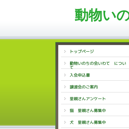
動物い
トップページ
動物いのちの会いわて につい
て
入会申込書
譲渡会のご案内
里親さんアンケート
猫 里親さん募集中
犬 里親さん募集中