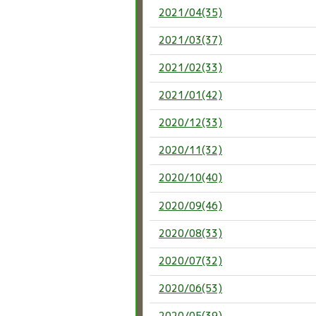
2021/04(35)
2021/03(37)
2021/02(33)
2021/01(42)
2020/12(33)
2020/11(32)
2020/10(40)
2020/09(46)
2020/08(33)
2020/07(32)
2020/06(53)
2020/05(39)