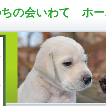
のちの会いわて ホー