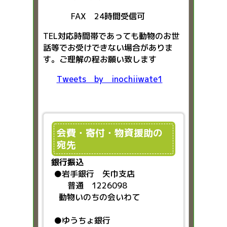
FAX 24時間受信可
TEL対応時間帯であっても動物のお世
話等でお受けできない場合がありま
す。ご理解の程お願い致します
Tweets by inochiiwate1
会費・寄付・物資援助の
宛先
銀行振込
●
岩手銀行 矢巾支店
普通 1226098
動物いのちの会いわて
●ゆうちょ銀行