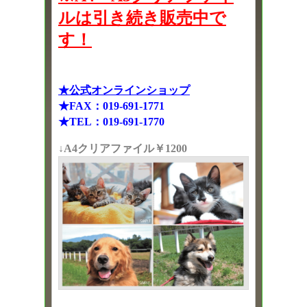
ルは引き続き販売中で
す！
★公式オンラインショップ
★FAX：019-691-1771
★TEL：019-691-1770
↓A4クリアファイル￥1200