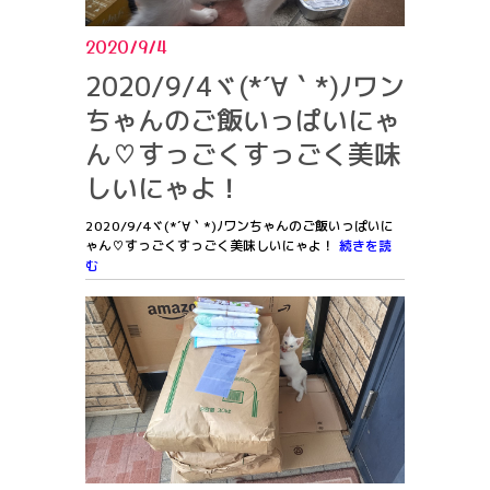
2020/9/4
2020/9/4ヾ(*´∀｀*)ﾉワン
ちゃんのご飯いっぱいにゃ
ん♡すっごくすっごく美味
しいにゃよ！
2020/9/4ヾ(*´∀｀*)ﾉワンちゃんのご飯いっぱいに
ゃん♡すっごくすっごく美味しいにゃよ！
続きを読
む