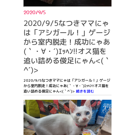
2020/9/5
2020/9/5なつきママにゃ
は「アシガール！」ゲージ
から室内脱走！成功にゃあ
(｀・∀・´)ｴｯﾍﾝ!!オス猫を
追い詰める俊足にゃん<(｀
^´)>
2020/9/5なつきママにゃは「アシガール！」ゲージ
から室内脱走！成功にゃあ(｀・∀・´)ｴｯﾍﾝ!!オス猫を
追い詰める俊足にゃん<(｀^´)>
続きを読む