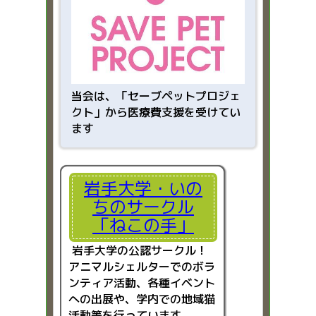
当会は、「
セーブペットプロジェ
クト」から医療費支援を受けてい
ます
岩手大学・いの
ちのサークル
「ねこの手」
岩手大学の公認サークル！
アニマルシェルターでのボラ
ンティア活動、各種イベント
への出展や、学内での地域猫
活動等を行っています。