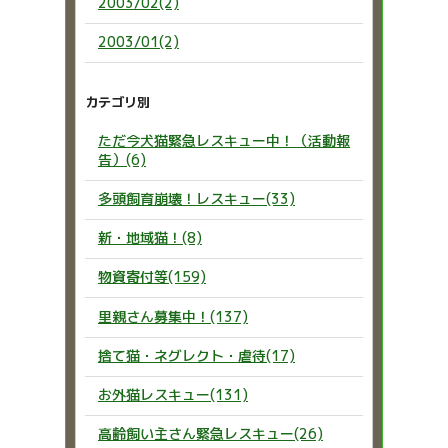
2003/02(2)
2003/01(2)
カテゴリ別
ただ今犬猫緊急レスキュー中！（活動報
告）(6)
多頭飼育崩壊！レスキュー(33)
新・地域猫！(8)
物資寄付等(159)
里親さん募集中！(137)
捨て猫・ネグレクト・虐待(17)
お外猫レスキュー(131)
高齢飼い主さん緊急レスキュー(26)