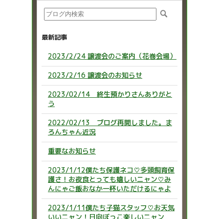
最新記事
2023/2/24 譲渡会のご案内（花巻会場）
2023/2/16 譲渡会のお知らせ
2023/02/14 終生預かりさんありがと
う
2022/02/13 ブログ再開しました。ま
ろんちゃん近況
重要なお知らせ
2023/1/12僕たち保護ネコ♡多頭飼育保
護さ！お夜食とっても嬉しいニャン♡み
んにゃご飯おなか一杯いただけるにゃよ
2023/1/11僕たち子猫スタッフ♡お天気
いいニャン！日向ぼっこ楽しいニャン