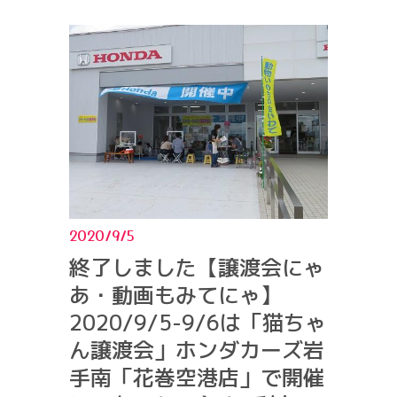
2020/9/5
終了しました【譲渡会にゃ
あ・動画もみてにゃ】
2020/9/5-9/6は「猫ちゃ
ん譲渡会」ホンダカーズ岩
手南「花巻空港店」で開催