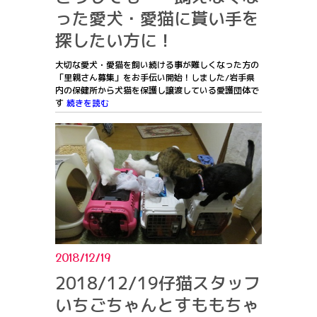
った愛犬・愛猫に貰い手を
探したい方に！
大切な愛犬・愛猫を飼い続ける事が難しくなった方の
「里親さん募集」をお手伝い開始！しました/岩手県
内の保健所から犬猫を保護し譲渡している愛護団体で
す
続きを読む
2018/12/19
2018/12/19仔猫スタッフ
いちごちゃんとすももちゃ