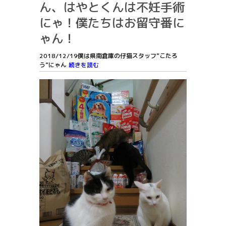
ん、はやとくんは不妊手術
にゃ！僕たちはお留守番に
ゃん！
2018/12/19僕は県南倉庫の仔猫スタッフ”こたろ
う”にゃん
続きを読む