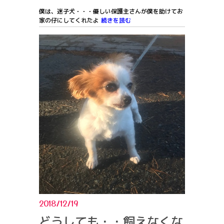
僕は、迷子犬・・・優しい保護主さんが僕を助けてお
家の仔にしてくれたよ
続きを読む
2018/12/19
どうしても・・飼えなくな