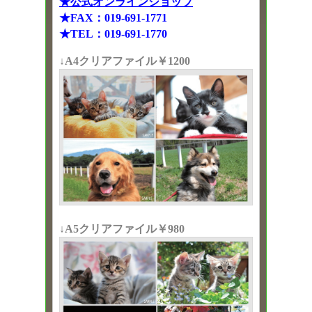
★公式オンラインショップ
★FAX：019-691-1771
★TEL：019-691-1770
↓A4クリアファイル￥1200
↓A5クリアファイル￥980