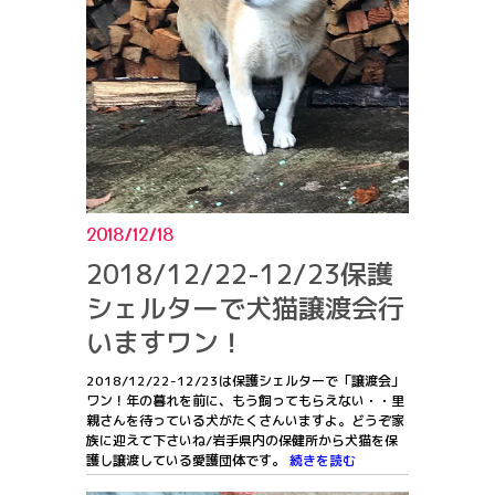
2018/12/18
2018/12/22-12/23保護
シェルターで犬猫譲渡会行
いますワン！
2018/12/22-12/23は保護シェルターで「譲渡会」
ワン！年の暮れを前に、もう飼ってもらえない・・里
親さんを待っている犬がたくさんいますよ。どうぞ家
族に迎えて下さいね/岩手県内の保健所から犬猫を保
護し譲渡している愛護団体です。
続きを読む