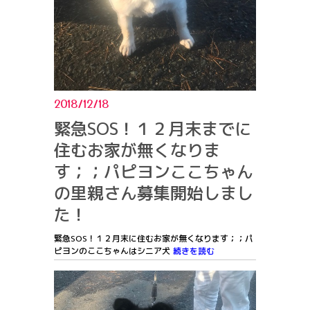
2018/12/18
緊急SOS！１２月末までに
住むお家が無くなりま
す；；パピヨンここちゃん
の里親さん募集開始しまし
た！
緊急SOS！１２月末に住むお家が無くなります；；パ
ピヨンのここちゃんはシニア犬
続きを読む