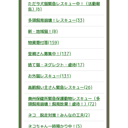
ただ今犬猫緊急レスキュー中！（活動報
告）(6)
多頭飼育崩壊！レスキュー(33)
新・地域猫！(8)
物資寄付等(159)
里親さん募集中！(137)
捨て猫・ネグレクト・虐待(17)
お外猫レスキュー(131)
高齢飼い主さん緊急レスキュー(26)
奥州保健所緊急保護動物レスキュー（多
頭飼育崩壊！飼育放棄！虐待！）(72)
ネコ 脱走対策！みんなの工夫(2)
ネコちゃん一時預かり中！(5)