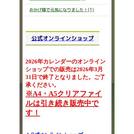
おかげ様で元気になりました！(1)
公式オンラインショップ
2026年カレンダーのオンライン
ショップでの販売は2026年3月
31日で終了となりました。ご了
承ください。
※A4・A5クリアファイ
ルは引き続き販売中で
す！