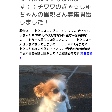
す；；チワワのきゃっしゅ
ちゃんの里親さん募集開始
しました！
緊急SOS！あたしはロングコートチワワの”きゃっし
ゅちゃん♥”あたしの大好きな飼い主さんは高齢な
の；；もう一人暮らしは難しいのよ・・・あたしは一
人ぽっちになってしまうの・・；；来年1月までに、
あたしを家族に迎えて下さいワン/岩手県内の保健所
から犬猫を保護し譲渡している愛護団体です
続きを読
む