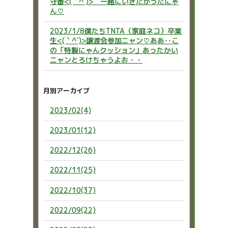
守番<(｀^´)> 一緒にいきたかったにゃ
ん♡
2023/1/8僕たちTNTA（家庭ネコ）卒業
生<(｀^´)>譲渡会参加ニャン♡ああ‥こ
の「特製にゃんクッション」あったかい
ニャンとろけちゃうよお・・
月別アーカイブ
2023/02(4)
2023/01(12)
2022/12(26)
2022/11(25)
2022/10(37)
2022/09(22)