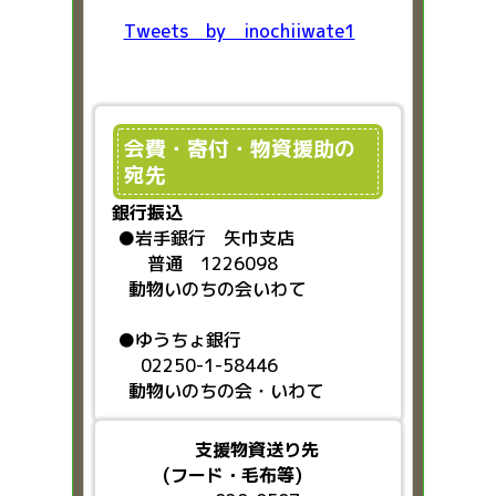
Tweets by inochiiwate1
会費・寄付・物資援助の
宛先
銀行振込
●
岩手銀行 矢巾支店
普通 1226098
動物いのちの会いわて
●ゆうちょ銀行
02250-1-58446
動物いのちの会・いわて
支援物資送り先
(フード・毛布等)