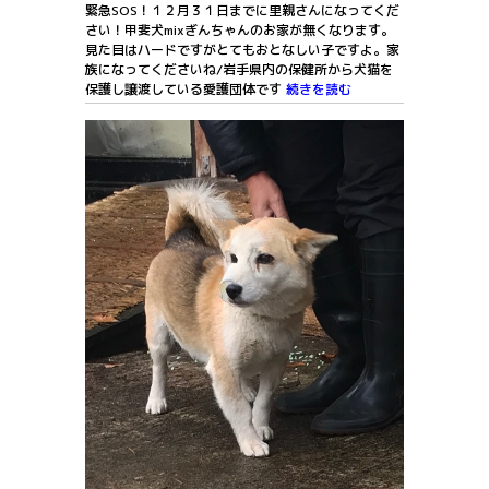
緊急SOS！１２月３１日までに里親さんになってくだ
さい！甲斐犬mixぎんちゃんのお家が無くなります。
見た目はハードですがとてもおとなしい子ですよ。家
族になってくださいね/岩手県内の保健所から犬猫を
保護し譲渡している愛護団体です
続きを読む