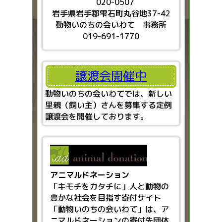
020-0507
岩手県岩手郡雫石町丸谷地37-42
動物いのちの会いわて 事務所
019-691-1770
譲渡会開催中
動物いのちの会いわてでは、新しい
里親（飼い主）さんを募集する定例
譲渡会を開催しております。
アニマルドネーション
「キモチをカタチに」人と動物の
豊かな社会を目指す
寄付サイト
「動物いのちの会いわて」は、ア
ニマルドネーションの寄付先団体