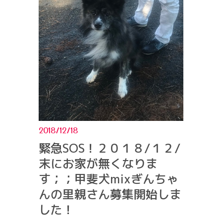
2018/12/18
緊急SOS！２０１８/１２/
末にお家が無くなりま
す；；甲斐犬mixぎんちゃ
んの里親さん募集開始しま
した！