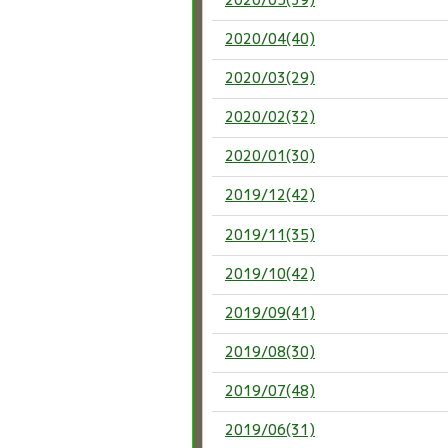
2020/04(40)
2020/03(29)
2020/02(32)
2020/01(30)
2019/12(42)
2019/11(35)
2019/10(42)
2019/09(41)
2019/08(30)
2019/07(48)
2019/06(31)