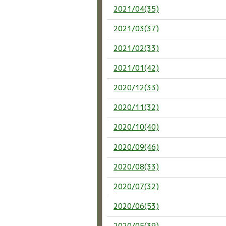
2021/04(35)
2021/03(37)
2021/02(33)
2021/01(42)
2020/12(33)
2020/11(32)
2020/10(40)
2020/09(46)
2020/08(33)
2020/07(32)
2020/06(53)
2020/05(39)