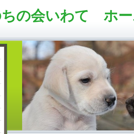
のちの会いわて ホー