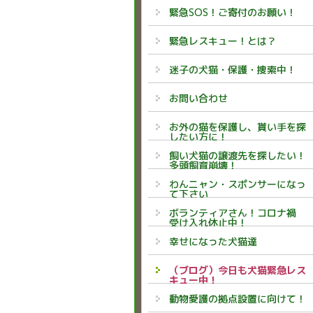
緊急SOS！ご寄付のお願い！
緊急レスキュー！とは？
迷子の犬猫・保護・捜索中！
お問い合わせ
お外の猫を保護し、貰い手を探
したい方に！
飼い犬猫の譲渡先を探したい！
多頭飼育崩壊！
わんニャン・スポンサーになっ
て下さい
ボランティアさん！コロナ禍
受け入れ休止中！
幸せになった犬猫達
（ブログ）今日も犬猫緊急レス
キュー中！
動物愛護の拠点設置に向けて！