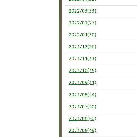
2022/03(33)
2022/02(27)
2022/01(30)
2021/12(36)
2021/11(33)
2021/10(35)
2021/09(31)
2021/08(44)
2021/07(40)
2021/06(50)
2021/05(49)