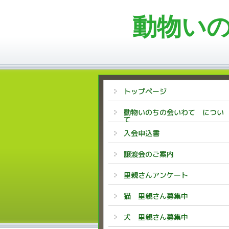
動物い
トップページ
動物いのちの会いわて につい
て
入会申込書
譲渡会のご案内
里親さんアンケート
猫 里親さん募集中
犬 里親さん募集中