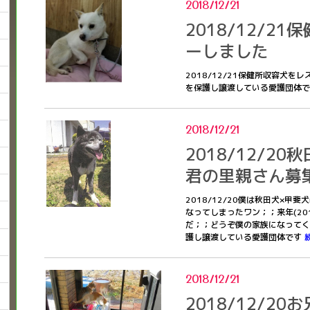
2018/12/21
2018/12/2
ーしました
2018/12/21保健所収容犬
を保護し譲渡している愛護団体
2018/12/21
2018/12/2
君の里親さん募
2018/12/20僕は秋田犬×甲
なってしまったワン；；来年(20
だ；；どうぞ僕の家族になってく
護し譲渡している愛護団体です
2018/12/21
2018/12/2