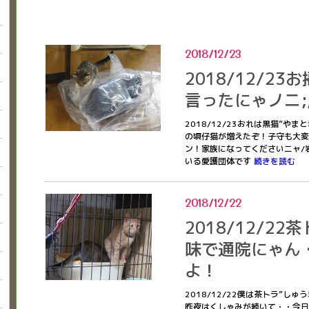
2018/12/23
2018/12/2
言ったにゃノニ;
2018/12/23おれは黒猫”
の頃仔猫が増えたぞ！子守も大変
ン！家族になってくださいニャ/
いる愛護団体です
続きを読む
2018/12/22
2018/12/2
味で通院にゃん
よ！
2018/12/22僕は茶トラ”
昨夜はくしゃみが続いて・・今日